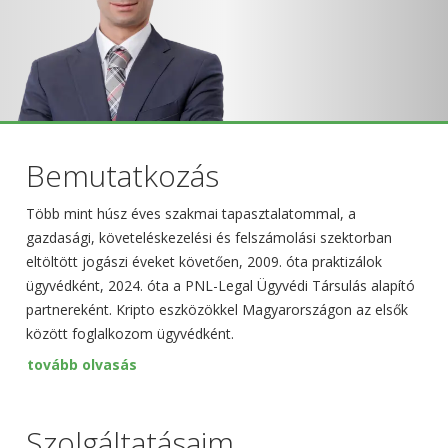
Bemutatkozás
Több mint húsz éves szakmai tapasztalatommal, a
gazdasági, követeléskezelési és felszámolási szektorban
eltöltött jogászi éveket követően, 2009. óta praktizálok
ügyvédként, 2024. óta a PNL-Legal Ügyvédi Társulás alapító
partnereként. Kripto eszközökkel Magyarországon az elsők
között foglalkozom ügyvédként.
tovább olvasás
Szolgáltatásaim