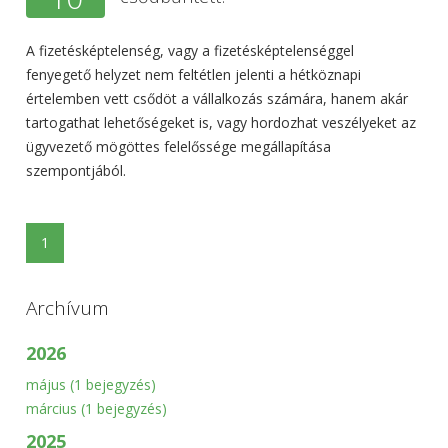
A fizetésképtelenség, vagy a fizetésképtelenséggel
fenyegető helyzet nem feltétlen jelenti a hétköznapi
értelemben vett csődöt a vállalkozás számára, hanem akár
tartogathat lehetőségeket is, vagy hordozhat veszélyeket az
ügyvezető mögöttes felelőssége megállapítása
szempontjából.
1
Archívum
2026
május
(1 bejegyzés)
március
(1 bejegyzés)
2025