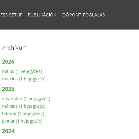
ESS SETUP
PUBLIKÁCIÓK
IDŐPONT FOGLALÁS
Archívum
2026
május
(1 bejegyzés)
március
(1 bejegyzés)
2025
november
(1 bejegyzés)
március
(1 bejegyzés)
február
(1 bejegyzés)
január
(1 bejegyzés)
2024