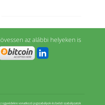
övessen az alábbi helyeken is
 az ügyvédekre vonatkozó jogszabályok és belsõ szabályzatok