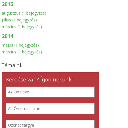
2015
augusztus
(1 bejegyzés)
július
(1 bejegyzés)
március
(1 bejegyzés)
2014
május
(1 bejegyzés)
március
(1 bejegyzés)
Témáink
Kérdése van? Írjon nekünk!