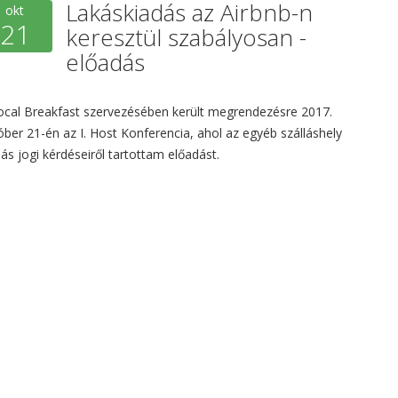
Lakáskiadás az Airbnb-n
okt
21
keresztül szabályosan -
előadás
ocal Breakfast szervezésében került megrendezésre 2017.
óber 21-én az I. Host Konferencia, ahol az egyéb szálláshely
dás jogi kérdéseiről tartottam előadást.