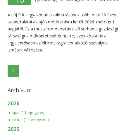
Az új Ptk. a gyakorlati alkalmazásának több, mint 10 éves
tapasztalatai alapján módosításra került 2026. március 1.
napjától. Ez a mostani módosítás első sorban a gazdasági
társaságok működtetését érintette, azok között is a
legjelentősebb az eltiltott tagra vonatkozó szabályok
ismételt változása.
1
Archívum
2026
május
(1 bejegyzés)
március
(1 bejegyzés)
2025