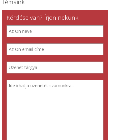
Témáink
Kérdése van? Írjon nekünk!