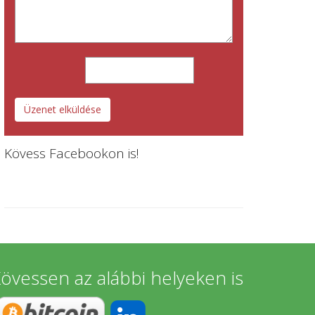
Üzenet elküldése
Kövess Facebookon is!
övessen az alábbi helyeken is